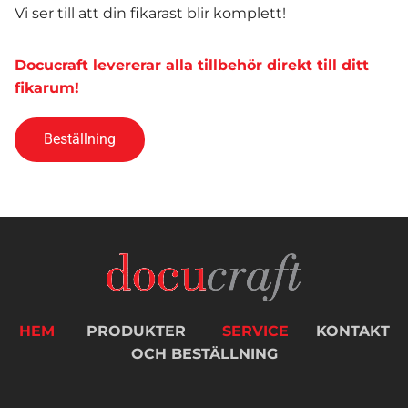
Vi ser till att din fikarast blir komplett!
Docucraft levererar alla tillbehör direkt till ditt
fikarum!
Beställning
HEM
PRODUKTER
SERVICE
KONTAKT
OCH BESTÄLLNING