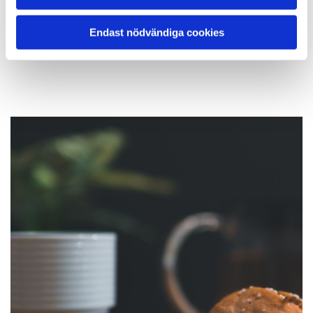
Smidig och minimalistisk modell med två
kranar. Kan monteras på alla typer av bänkar.
Endast nödvändiga cookies