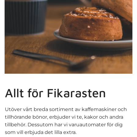
Allt för Fikarasten
Utöver vårt breda sortiment av kaffemaskiner och
tillhörande bönor, erbjuder vi te, kakor och andra
tillbehör. Dessutom har vi varuautomater för dig
som vill erbjuda det lilla extra.