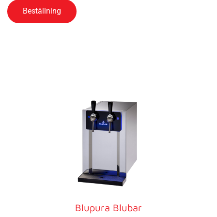
Beställning
Blupura Blubar